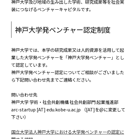
神戸大学及び地域の生み出した学術、研究成果等を社会実
装につなげるベンチャーキャピタルです。
神戸大学発ベンチャー認定制度
神戸大学では、本学の研究成果又は人的資源を活用して起
業した大学発ベンチャーを「神戸大学発ベンチャー」とし
て認定しています。
神戸大学発ベンチャー認定についてご相談がございました
ら下記問い合わせ先までご連絡ください。
問い合わせ先
神戸大学 学術・社会共創機構 社会共創部門 起業推進部
arc-startup [AT] edu.kobe-u.ac.jp （[AT]を@に変更して
下さい）
国立大学法人神戸⼤学における⼤学発ベンチャーの認定に