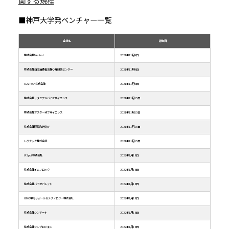
関する規程
■神戸大学発ベンチャー一覧
会社名
認定日
株式会社Mediest
2021年11月9日
株式会社日本消費者深層心理研究センター
2021年11月9日
CO2TECH株式会社
2021年11月9日
株式会社リタニアルバイオサイエンス
2021年11月15日
株式会社マスターオブサイエンス
2021年11月15日
株式会社膠原病研究所
2021年11月15日
レラテック株式会社
2021年11月15日
ViSpot株式会社
2022年1月18日
株式会社イムノロック
2022年1月18日
株式会社バイオパレット
2022年1月18日
GMO学術サポート＆テクノロジー株式会社
2022年1月18日
株式会社シンアート
2022年1月18日
株式会社シンプロジェン
2022年1月18日