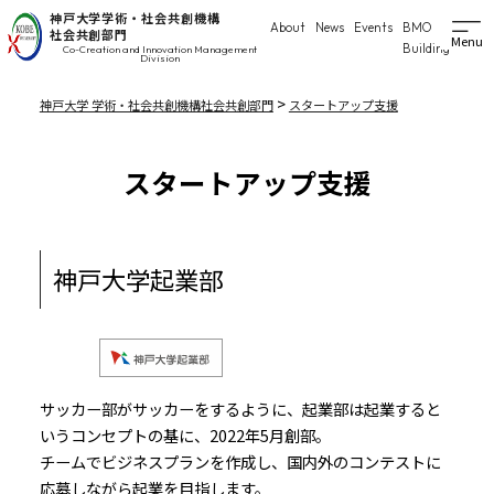
神戸大学学術・社会共創機構
About
News
Events
BMO
社会共創部門
Menu
Building
Co-Creation and Innovation Management
Division
>
神戸大学 学術・社会共創機構社会共創部門
スタートアップ支援
スタートアップ支援
神戸大学起業部
サッカー部がサッカーをするように、起業部は起業すると
いうコンセプトの基に、2022年5月創部。
チームでビジネスプランを作成し、国内外のコンテストに
応募しながら起業を目指します。