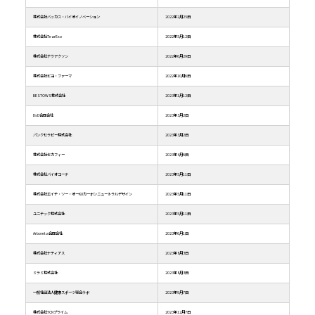
株式会社バッカス・バイオイノベーション
2022年2月25日
株式会社TearExo
2022年5月12日
株式会社テラアクソン
2022年6月29日
株式会社ビヨ・ファーマ
2022年10月6日
BESTOWS株式会社
2023年1月12日
DsD合同会社
2023年3月2日
パンクセラピー株式会社
2023年3月2日
株式会社セカフィー
2023年4月6日
株式会社バイオコード
2023年5月11日
株式会社エイチ・ツー・オーKUカーボンニュートラルデザイン
2023年5月11日
ユニテック株式会社
2023年5月11日
Arboreta合同会社
2023年6月1日
株式会社ナティアス
2023年8月3日
ミラミ株式会社
2023年8月3日
一般社団法人健康スポーツ総合ラボ
2023年9月7日
株式会社TCNプライム
2023年12月7日