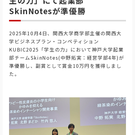
生の力」にて起業部
SkinNotesが準優勝
2025年10月4日、関西大学商学部主催の関西大
学ビジネスプラン・コンペティション
KUBIC2025「学生の力」において神戸大学起業
部チームSkinNotes(中野拓実：経営学部4年)が
準優勝し、副賞として賞金10万円を獲得しまし
た。