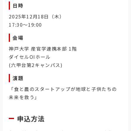
日時
2025年12月18日（木）
17:30～19:00
会場
神戸大学 産官学連携本部 1階
ダイセルOIホール
(六甲台第2キャンパス)
演題
「食と農のスタートアップが地球と子供たちの
未来を救う」
申込方法