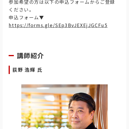
参加希望の方は以下の申込フォームからご登録
ください。
申込フォーム▼
https://forms.gle/SEp3BvJEXEjJGCFu5
講師紹介
荻野 浩輝 氏